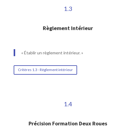
1.3
Règlement Intérieur
« Établir un règlement intérieur. »
Critères 1.3 - Règlement intérieur
1.4
Précision Formation Deux Roues