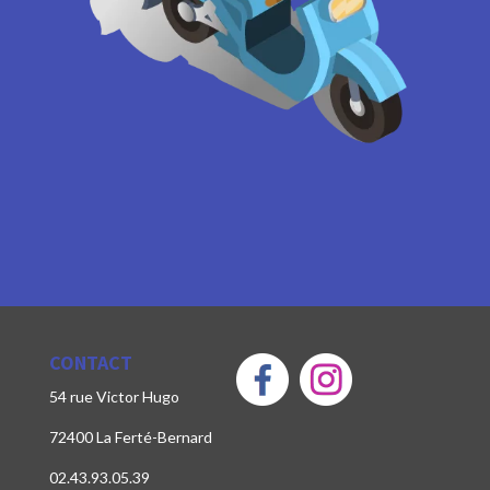
CONTACT
54 rue Victor Hugo
72400 La Ferté-Bernard
02.43.93.05.39