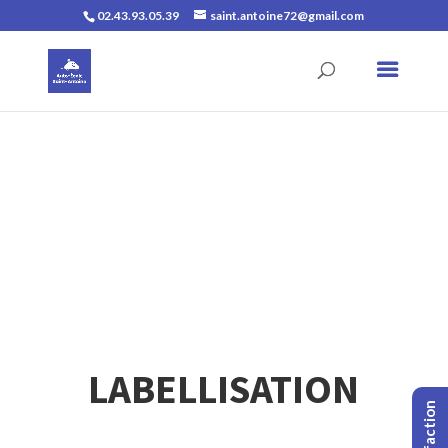
02.43.93.05.39
saint.antoine72@gmail.com
LABELLISATION