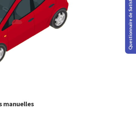
Questionnaire de Satisfaction
es manuelles