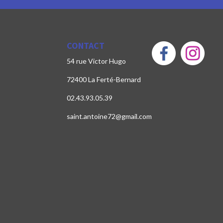
CONTACT
54 rue Victor Hugo
72400 La Ferté-Bernard
02.43.93.05.39
saint.antoine72@gmail.com