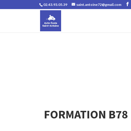
02.43.93.05.39
saint.antoine72@gmail.com
FORMATION B78