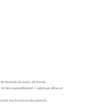
f de domicile de moins de 6 mois
(à faire manuellement + signé par élève et
entité (recto/verso) des parents