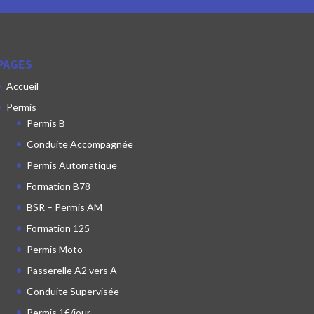
PAGES
Accueil
Permis
Permis B
Conduite Accompagnée
Permis Automatique
Formation B78
BSR – Permis AM
Formation 125
Permis Moto
Passerelle A2 vers A
Conduite Supervisée
Permis 1€/jour