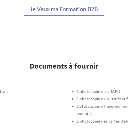
Je Veux ma Formation B78
Documents à fournir
1 ans
1 photocopie de la JAPD
1 photocopie d’un justificati
1 attestation d’hébergement 
)
parents)
1 photocopie des cartes d’id