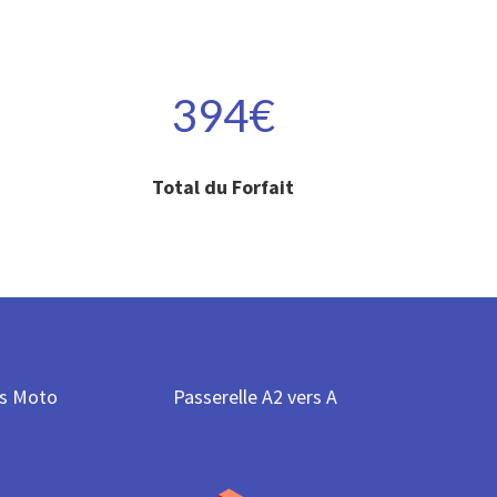
394€
Total du Forfait
s Moto
Passerelle A2 vers A