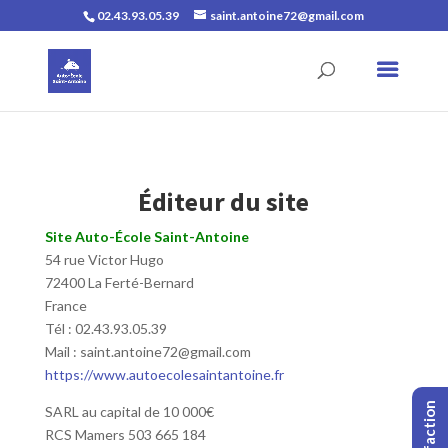
02.43.93.05.39
saint.antoine72@gmail.com
Éditeur du site
Site Auto-École Saint-Antoine
54 rue Victor Hugo
72400 La Ferté-Bernard
France
Tél : 02.43.93.05.39
Mail : saint.antoine72@gmail.com
https://www.autoecolesaintantoine.fr
SARL au capital de 10 000€
RCS Mamers 503 665 184