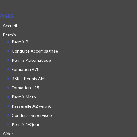
PAGES
Accueil
Permis
Permis B
Conduite Accompagnée
Permis Automatique
Formation B78
BSR – Permis AM
Formation 125
Permis Moto
Passerelle A2 vers A
Conduite Supervisée
Permis 1€/jour
Aides