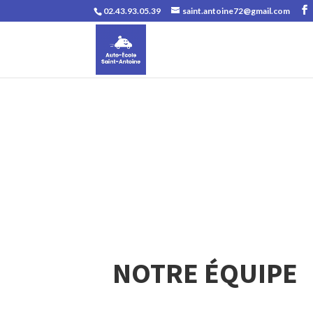
02.43.93.05.39
saint.antoine72@gmail.com
NOTRE ÉQUIPE