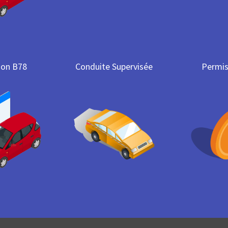
ion B78
Conduite Supervisée
Permis