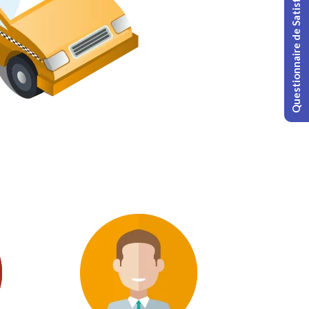
Questionnaire de Satisfaction