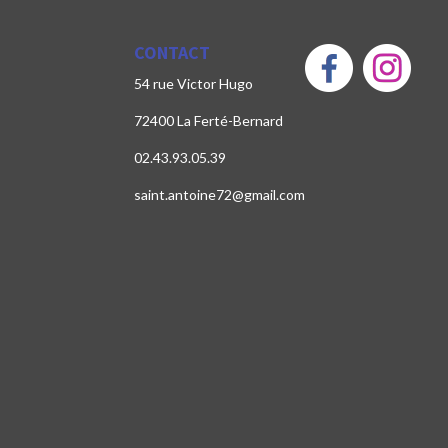
CONTACT
54 rue Victor Hugo
72400 La Ferté-Bernard
02.43.93.05.39
saint.antoine72@gmail.com