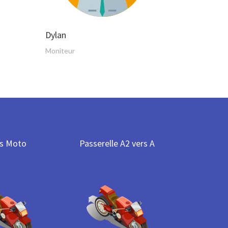
Dylan
Moniteur
s Moto
Passerelle A2 vers A